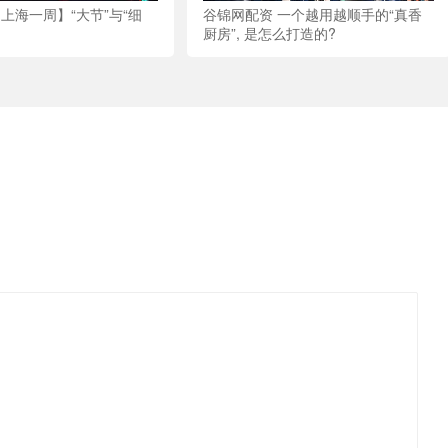
上海一周】“大节”与“细
谷锦网配资 一个越用越顺手的“真香
厨房”, 是怎么打造的?