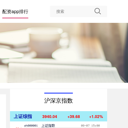
配资app排行
沪深京指数
上证综指
3940.04
+39.68
+1.02%