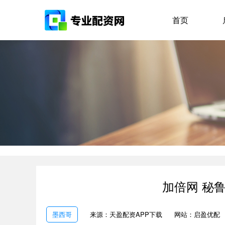
首页
加倍网 秘
墨西哥
来源：天盈配资APP下载
网站：启盈优配