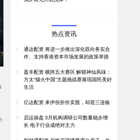
热点资讯
通达配资 将进一步推出深化双向务实合
作、支持香港资本市场发展的政策举措
盈丰配资 横跨五大赛区 解锁神仙风味：
方太“烟火中国”主题挑战赛展现国民美好
会
生活
亿达配资 来伊份折价卖股，却迎三连板
启运操盘 3月机构调研公司数量稳步增
仍
长 电子行业成绝对主力