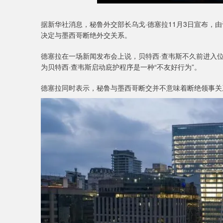
据新华社消息，秘鲁外交部长乌戈·德塞拉11月3日宣布，
决定与墨西哥断绝外交关系。
德塞拉在一场新闻发布会上说，贝特西·查韦斯不久前进入
为贝特西·查韦斯启动庇护程序是一种“不友好行为”。
德塞拉同时表示，秘鲁与墨西哥断交并不意味着断绝领事关