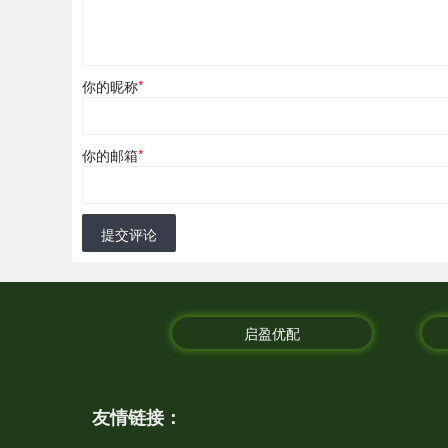
你的昵称
*
你的邮箱
*
提交评论
启盈优配
友情链接：