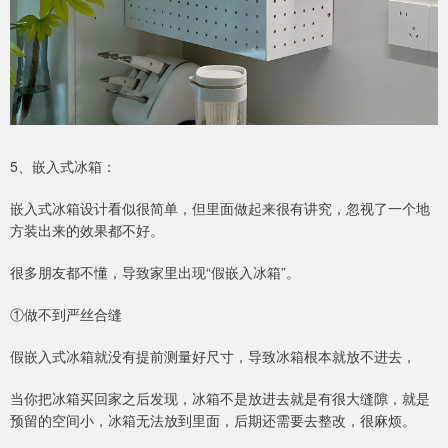
5、嵌入式冰箱：
嵌入式冰箱设计看似很简单，但里面做起来很有讲究，忽视了一个地
方装出来的效果都不好。
很多朋友都不懂，导致家里出现“假嵌入冰箱”。
①做不到严丝合缝
假嵌入式冰箱就没有提前测量好尺寸，导致冰箱根本就放不进去，
当你把冰箱买回家之后发现，冰箱不是放进去就是有很大缝隙，就是
预留的空间小，冰箱无法放到里面，后期还需要去整改，很麻烦。