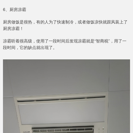
6、厨房凉霸
厨房做饭是很热，有的人为了快速制冷，或者做饭凉快就跟风装上了
厨房凉霸！
凉霸听着很高级，使用了一段时间后发现凉霸就是“智商税”，用了一
段时间，它的缺点就出现了。