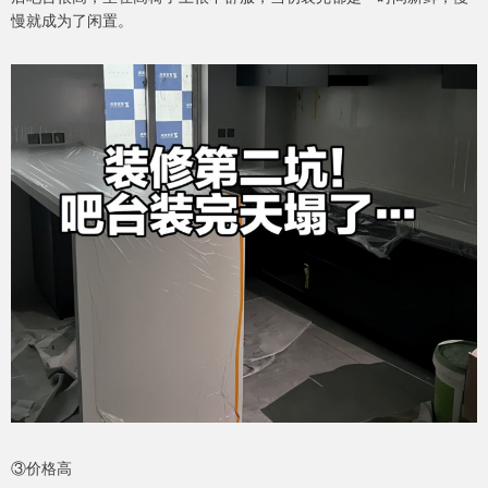
慢就成为了闲置。
③价格高