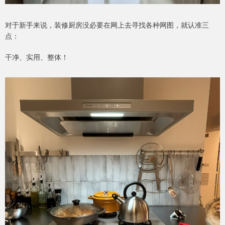
对于新手来说，装修厨房没必要在网上去寻找各种网图，就认准三
点：
干净、实用、整体！