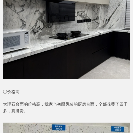
①价格高
大理石台面的价格高，我家当初跟风装的厨房台面，全部花费了四千
多，真挺贵。