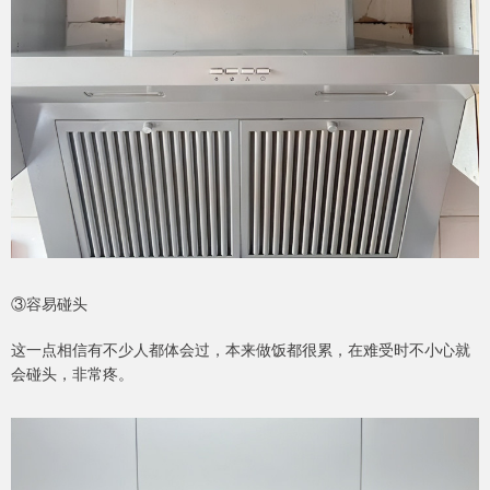
③容易碰头
这一点相信有不少人都体会过，本来做饭都很累，在难受时不小心就
会碰头，非常疼。