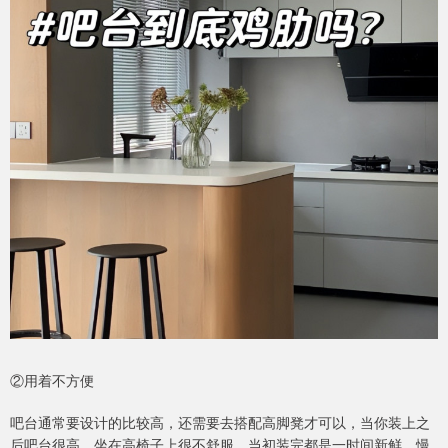
②用着不方便
吧台通常要设计的比较高，还需要去搭配高脚凳才可以，当你装上之
后吧台很高，坐在高椅子上很不舒服，当初装完都是一时间新鲜，慢