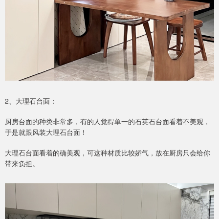
2、大理石台面：
厨房台面的种类非常多，有的人觉得单一的石英石台面看着不美观，
于是就跟风装大理石台面！
大理石台面看着的确美观，可这种材质比较娇气，放在厨房只会给你
带来负担。