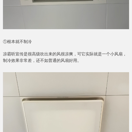
①根本就不制冷
凉霸听宣传是很高级吹出来的风很凉爽，可它实际就是一个小风扇，
制冷效果非常差，还不如普通的风扇好用。