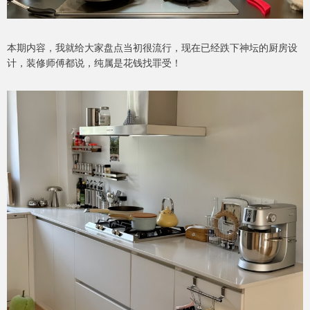
本期内容，我就给大家盘点当初很流行，现在已经跌下神坛的厨房设
计，装修师傅都说，纯属是花钱找罪受！