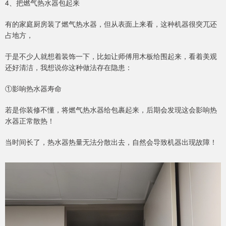
4、把燃气热水器包起来
有的家庭厨房装了燃气热水器，但从表面上来看，这种机器很突兀还
占地方，
于是不少人就想着装饰一下，比如让师傅用木板给围起来，看着美观
还好清洁，我想说你这种做法存在隐患：
①影响热水器寿命
若是你装修不懂，将燃气热水器给包裹起来，后期会发现这会影响热
水器正常散热！
当时间长了，热水器热量无法分散出去，自然会导致机器出现故障！