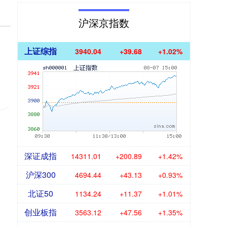
沪深京指数
上证综指
3940.04
+39.68
+1.02%
深证成指
14311.01
+200.89
+1.42%
沪深300
4694.44
+43.13
+0.93%
北证50
1134.24
+11.37
+1.01%
创业板指
3563.12
+47.56
+1.35%