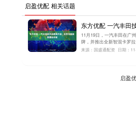
启盈优配 相关话题
东方优配 一汽丰田
11月19日，一汽丰田在广州
牌，并推出全新智混卡罗拉、
来源：国盛通配资
日期：11-
启盈