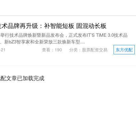
技术品牌再升级：补智能短板 固混动长板
举行技术品牌焕新暨新品发布会，正式发布IT’S TiME 3.0技术品
新bZ3智享家和全新荣放三款焕新车型....
21
查看：
190
分类：
股票配资交易
东方优配
优配文章已加载完成