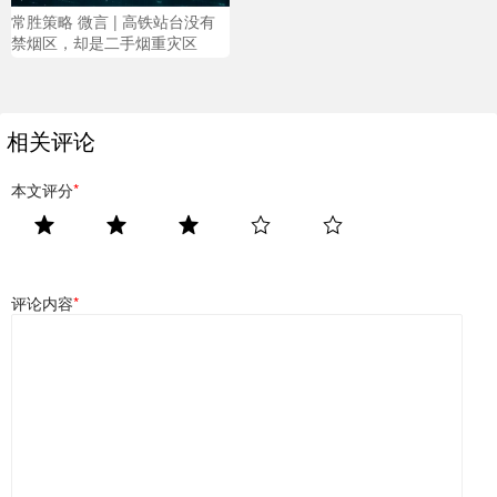
常胜策略 微言 | 高铁站台没有
禁烟区，却是二手烟重灾区
相关评论
本文评分
*
评论内容
*