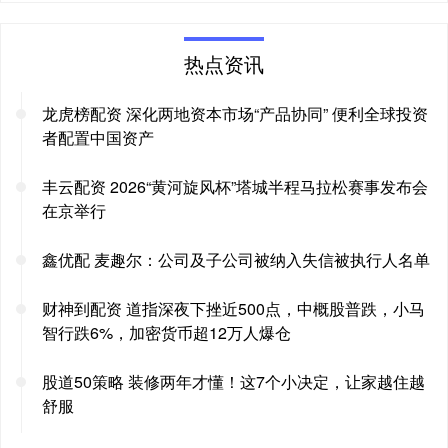
热点资讯
龙虎榜配资 深化两地资本市场“产品协同” 便利全球投资
者配置中国资产
丰云配资 2026“黄河旋风杯”塔城半程马拉松赛事发布会
在京举行
鑫优配 麦趣尔：公司及子公司被纳入失信被执行人名单
财神到配资 道指深夜下挫近500点，中概股普跌，小马
智行跌6%，加密货币超12万人爆仓
股道50策略 装修两年才懂！这7个小决定，让家越住越
舒服