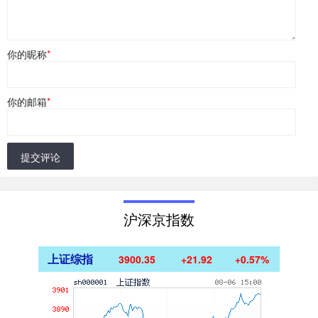
你的昵称
*
你的邮箱
*
提交评论
沪深京指数
上证综指
3900.35
+21.92
+0.57%