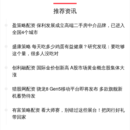
推荐资讯
盈策略配资 保利发展成立高端二手房中介品牌，已进入
全国4个城市
盛康策略 每天吃多少鸡蛋有益健康？研究发现：要吃够
这个量，很多人没吃对
创利融配资 国际金价创新高 A股市场黄金概念股集体大
涨
猎股网配资 骁龙8 Gen5移动平台即将发布 多款旗舰新
机蓄势待发
有富策略配资 看大师赛，别错过这些展台！把闵行好礼
带回家