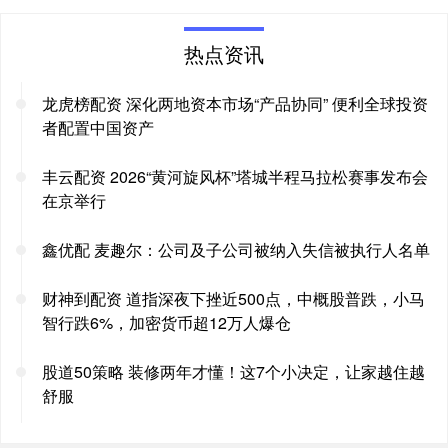
热点资讯
龙虎榜配资 深化两地资本市场“产品协同” 便利全球投资
者配置中国资产
丰云配资 2026“黄河旋风杯”塔城半程马拉松赛事发布会
在京举行
鑫优配 麦趣尔：公司及子公司被纳入失信被执行人名单
财神到配资 道指深夜下挫近500点，中概股普跌，小马
智行跌6%，加密货币超12万人爆仓
股道50策略 装修两年才懂！这7个小决定，让家越住越
舒服