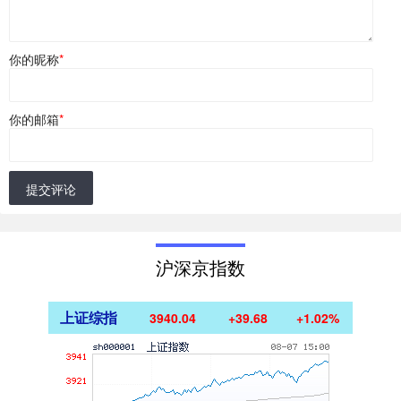
你的昵称
*
你的邮箱
*
提交评论
沪深京指数
上证综指
3940.04
+39.68
+1.02%