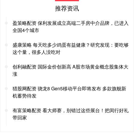
推荐资讯
盈策略配资 保利发展成立高端二手房中介品牌，已进入
全国4个城市
盛康策略 每天吃多少鸡蛋有益健康？研究发现：要吃够
这个量，很多人没吃对
创利融配资 国际金价创新高 A股市场黄金概念股集体大
涨
猎股网配资 骁龙8 Gen5移动平台即将发布 多款旗舰新
机蓄势待发
有富策略配资 看大师赛，别错过这些展台！把闵行好礼
带回家