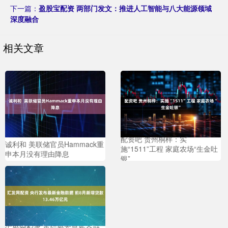
下一篇：
盈股宝配资 两部门发文：推进人工智能与八大能源领域
深度融合
相关文章
配资吧 贵州桐梓：实
诚利和 美联储官员Hammack重
施“1511”工程 家庭农场“生金吐
申本月没有理由降息
银”
汇发网配资 央行发布最新金融