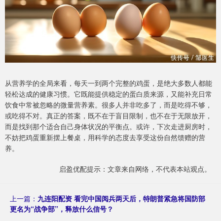
从营养学的全局来看，每天一到两个完整的鸡蛋，是绝大多数人都能
轻松达成的健康习惯。它既能提供稳定的蛋白质来源，又能补充日常
饮食中常被忽略的微量营养素。很多人并非吃多了，而是吃得不够，
或吃得不对。真正的答案，既不在于盲目限制，也不在于无限放开，
而是找到那个适合自己身体状况的平衡点。或许，下次走进厨房时，
不妨把鸡蛋重新摆上餐桌，用科学的态度去享受这份自然馈赠的营
养。
启盈优配提示：文章来自网络，不代表本站观点。
上一篇：
九连阳配资 看完中国阅兵两天后，特朗普紧急将国防部
更名为“战争部”，释放什么信号？