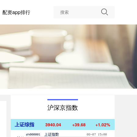
配资app排行
沪深京指数
上证综指
3940.04
+39.68
+1.02%