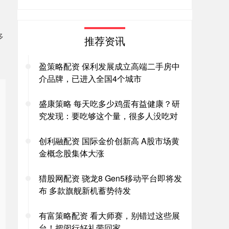
多
推荐资讯
盈策略配资 保利发展成立高端二手房中
介品牌，已进入全国4个城市
盛康策略 每天吃多少鸡蛋有益健康？研
究发现：要吃够这个量，很多人没吃对
创利融配资 国际金价创新高 A股市场黄
金概念股集体大涨
猎股网配资 骁龙8 Gen5移动平台即将发
布 多款旗舰新机蓄势待发
有富策略配资 看大师赛，别错过这些展
台！把闵行好礼带回家