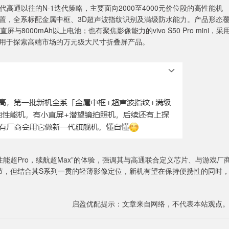
高通以往的N-1迭代策略，主要面向2000至4000元价位段的高性能机
置，全系标配金属中框、3D超声波指纹识别及满级防水能力。产品形态
与8000mAh以上电池；也有聚焦影像能力的vivo S50 Pro mini，采
用于探索高端市场的万元级大尺寸折叠屏产品。
能超Pro，续航超Max”的体验，强调其与高通联合定义芯片、与游戏厂
ini细节，但结合其S系列一贯的轻薄影像定位，新机有望在保持便携性的同时
启盈优配提示：文章来自网络，不代表本站观点