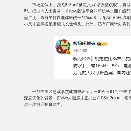
市场定位上，骁龙8 Gen5被定义为“增强型旗舰”，将取代
型。据业内人士透露，首批搭载该平台的新机将全面升级配
盖广泛，既有主打性能体验的一加Ace 6T，配备165Hz高刷直屏
小尺寸直屏搭配潜望式长焦镜头。此外，还有厂商计划将其
一加中国区总裁李杰此前曾表示，一加Ace 6T将带来“性
深度优化的背景。而vivo方面虽未正式公布S50 Pro m
进一步提升拍摄能力。