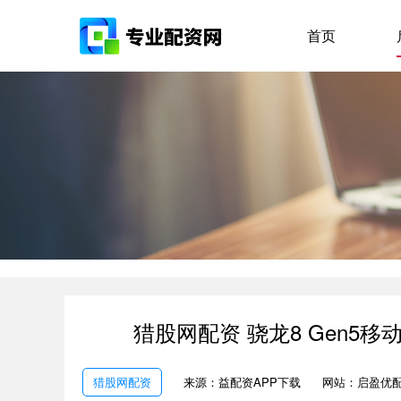
首页
猎股网配资 骁龙8 Gen5
猎股网配资
来源：益配资APP下载
网站：启盈优