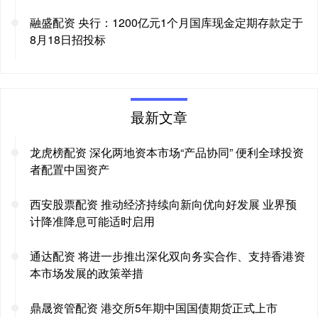
融盛配资 央行：1200亿元1个月国库现金定期存款定于
8月18日招投标
最新文章
龙虎榜配资 深化两地资本市场“产品协同” 便利全球投资
者配置中国资产
西安股票配资 推动经济持续向新向优向好发展 业界预
计降准降息可能适时启用
通达配资 将进一步推出深化双向务实合作、支持香港资
本市场发展的政策举措
鼎晟资管配资 港交所5年期中国国债期货正式上市