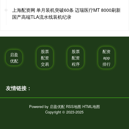
上海配资网 单月装机突破60条 迈瑞医疗MT 8000刷新
国产高端TLA流水线装机纪录
股票
股票
配资
启盈
配资
配资
app
优配
交易
程序
排行
友情链接：
Powered by
启盈优配
RSS地图
HTML地图
Copyright
© 2023-2025